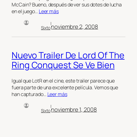
McCain? Bueno, después de ver sus dotes de lucha
en el juego…
Leer más
|
noviembre 2, 2008
Sixto
Nuevo Trailer De Lord Of The
Ring Conquest Se Ve Bien
Igual que LotR en el cine, este trailer parece que
fuera parte de una excelente película. Vemos que
han capturado…
Leer más
|
noviembre 1, 2008
Sixto