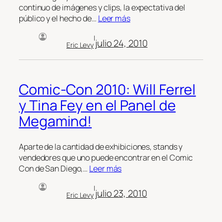
continuo de imágenes y clips, la expectativa del
público y el hecho de…
Leer más
|
julio 24, 2010
Eric Levy
Comic-Con 2010: Will Ferrel
y Tina Fey en el Panel de
Megamind!
Aparte de la cantidad de exhibiciones, stands y
vendedores que uno puede encontrar en el Comic
Con de San Diego,…
Leer más
|
julio 23, 2010
Eric Levy