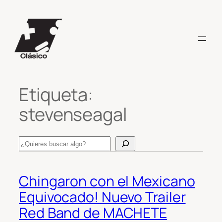
Saltar
al
contenido
Etiqueta:
stevenseagal
Search
Chingaron con el Mexicano
Equivocado! Nuevo Trailer
Red Band de MACHETE