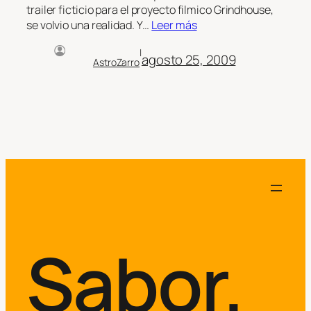
trailer ficticio para el proyecto filmico Grindhouse,
se volvio una realidad. Y…
Leer más
|
agosto 25, 2009
AstroZarro
Sabor.