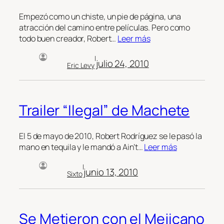
Empezó como un chiste, un pie de página, una
atracción del camino entre películas. Pero como
todo buen creador, Robert…
Leer más
|
julio 24, 2010
Eric Levy
Trailer “Ilegal” de Machete
El 5 de mayo de 2010, Robert Rodríguez se le pasó la
mano en tequila y le mandó a Ain’t…
Leer más
|
junio 13, 2010
Sixto
Se Metieron con el Mejicano