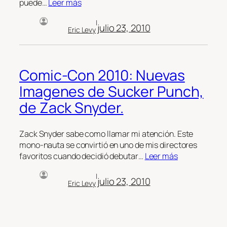
puede…
Leer más
|
julio 23, 2010
Eric Levy
Comic-Con 2010: Nuevas
Imagenes de Sucker Punch,
de Zack Snyder.
Zack Snyder sabe como llamar mi atención. Este
mono-nauta se convirtió en uno de mis directores
favoritos cuando decidió debutar…
Leer más
|
julio 23, 2010
Eric Levy