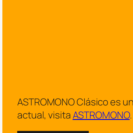
ASTROMONO Clásico es un arc
actual, visita
ASTROMONO
.