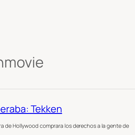
nmovie
peraba: Tekken
ra de Hollywood comprara los derechos a la gente de