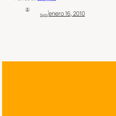
|
enero 16, 2010
Sixto