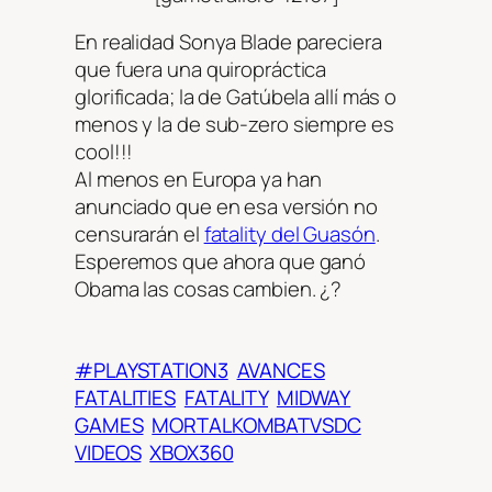
En realidad Sonya Blade pareciera
que fuera una quiropráctica
glorificada; la de Gatúbela allí más o
menos y la de sub-zero siempre es
cool!!!
Al menos en Europa ya han
anunciado que en esa versión no
censurarán el
fatality del Guasón
.
Esperemos que ahora que ganó
Obama las cosas cambien. ¿?
#PLAYSTATION3
AVANCES
FATALITIES
FATALITY
MIDWAY
GAMES
MORTALKOMBATVSDC
VIDEOS
XBOX360