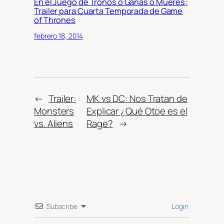
En el Juego de Tronos o Ganas o Mueres:
Trailer para Cuarta Temporada de Game
of Thrones
febrero 18, 2014
←
Trailer:
MK vs DC: Nos Tratan de
Monsters
Explicar ¿Qué Otoe es el
vs. Aliens
Rage?
→
Subscribe
Login