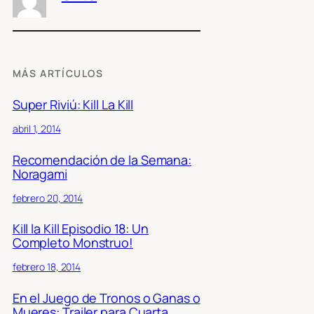
MÁS ARTÍCULOS
Super Riviú: Kill La Kill
abril 1, 2014
Recomendación de la Semana:
Noragami
febrero 20, 2014
Kill la Kill Episodio 18: Un
Completo Monstruo!
febrero 18, 2014
En el Juego de Tronos o Ganas o
Mueres: Trailer para Cuarta