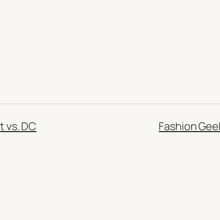
t vs. DC
Fashion Geek