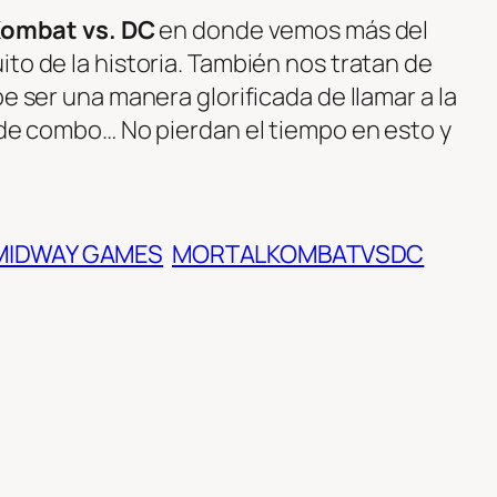
Kombat vs. DC
en donde vemos más del
to de la historia. También nos tratan de
be ser una manera glorificada de llamar a la
o de combo… No pierdan el tiempo en esto y
MIDWAY GAMES
MORTALKOMBATVSDC