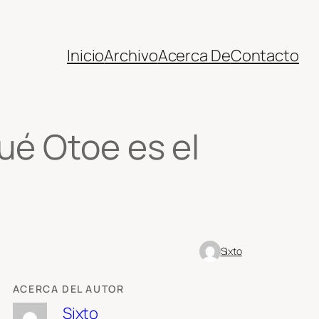
Inicio
Archivo
Acerca De
Contacto
ué Otoe es el
Sixto
ACERCA DEL AUTOR
Sixto