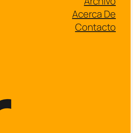
Archivo
Acerca De
Contacto
.