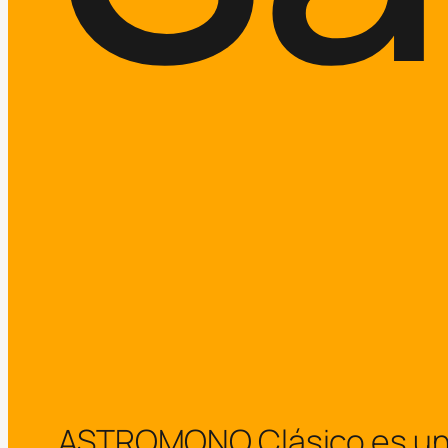
ASTROMONO Clásico es un arc