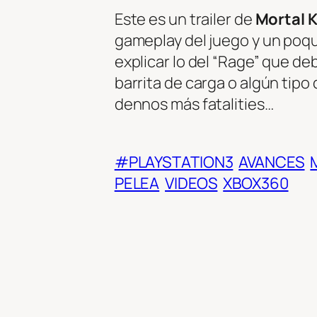
Este es un trailer de
Mortal 
gameplay del juego y un poqui
explicar lo del “Rage” que de
barrita de carga o algún tip
dennos más fatalities…
#PLAYSTATION3
AVANCES
PELEA
VIDEOS
XBOX360