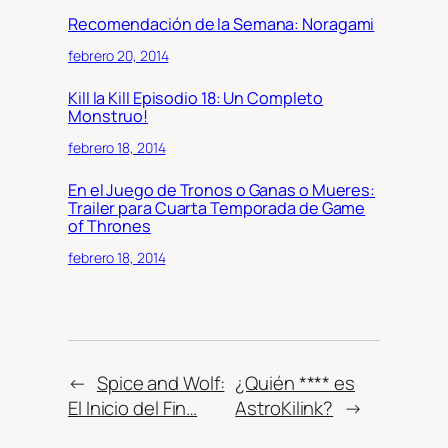
Recomendación de la Semana: Noragami
febrero 20, 2014
Kill la Kill Episodio 18: Un Completo
Monstruo!
febrero 18, 2014
En el Juego de Tronos o Ganas o Mueres:
Trailer para Cuarta Temporada de Game
of Thrones
febrero 18, 2014
←
Spice and Wolf:
¿Quién **** es
El Inicio del Fin…
AstroKilink?
→