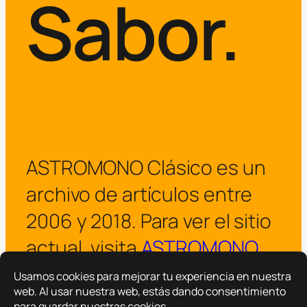
Sabor.
ASTROMONO Clásico es un
archivo de artículos entre
2006 y 2018. Para ver el sitio
actual, visita
ASTROMONO
.
¡Visitar ASTROMONO ya!