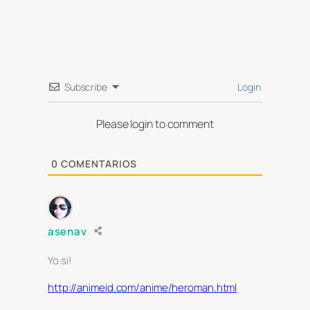
Subscribe
Login
Please login to comment
0
COMENTARIOS
asenav
Yo si!
http://animeid.com/anime/heroman.html