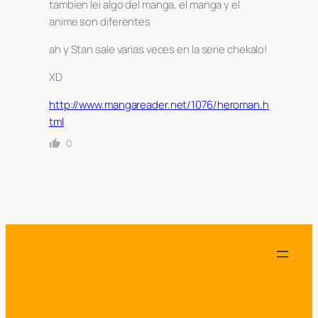
tambien lei algo del manga, el manga y el
anime son diferentes
ah y Stan sale varias veces en la serie chekalo!
XD
http://www.mangareader.net/1076/heroman.h
tml
0