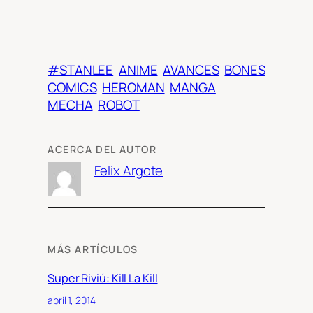
#STANLEE
ANIME
AVANCES
BONES
COMICS
HEROMAN
MANGA
MECHA
ROBOT
ACERCA DEL AUTOR
Felix Argote
MÁS ARTÍCULOS
Super Riviú: Kill La Kill
abril 1, 2014