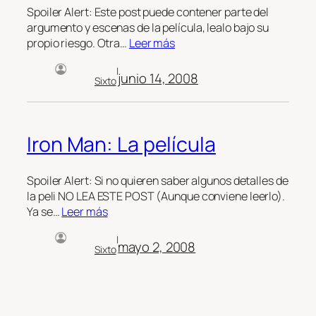
Spoiler Alert: Este post puede contener parte del
argumento y escenas de la película, lealo bajo su
propio riesgo. Otra…
Leer más
|
junio 14, 2008
Sixto
Iron Man: La película
Spoiler Alert: Si no quieren saber algunos detalles de
la peli NO LEA ESTE POST (Aunque conviene leerlo).
Ya se…
Leer más
|
mayo 2, 2008
Sixto