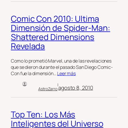
Comic Con 2010: Ultima
Dimensión de Spider-Man:
Shattered Dimensions
Revelada
Como lo prometió Marvel, una de las revelaciones
que se dieron durante el pasado San Diego Comic-
Con fue la dimensión…
Leer más
|
agosto 8, 2010
AstroZarro
Top Ten: Los Más
Inteligentes del Universo