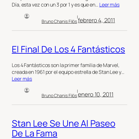
Día, esta vez con un 3 por 1 y es que en…
Leer más
|
febrero 4, 2011
Bruno Chanis Filós
El Final De Los 4 Fantásticos
Los 4 Fantásticos son la primer familia de Marvel,
creada en 1961 por el equipo estrella de Stan Lee y…
Leer más
|
enero 10, 2011
Bruno Chanis Filós
Stan Lee Se Une Al Paseo
De La Fama