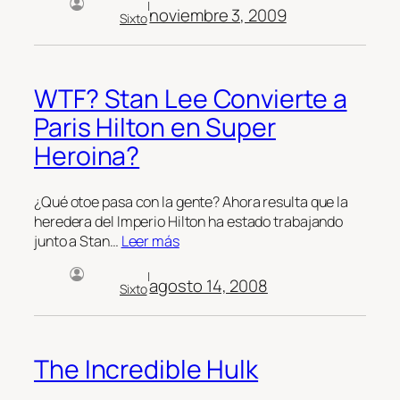
|
noviembre 3, 2009
Sixto
WTF? Stan Lee Convierte a
Paris Hilton en Super
Heroina?
¿Qué otoe pasa con la gente? Ahora resulta que la
heredera del Imperio Hilton ha estado trabajando
junto a Stan…
Leer más
|
agosto 14, 2008
Sixto
The Incredible Hulk