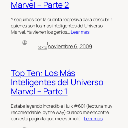
Marvel – Parte 2
Y seguimos con la cuenta regresiva para descubrir
quienes son los más inteligentes del Universo
Marvel. Ya vienen los genios…
Leer más
|
noviembre 6, 2009
Sixto
Top Ten: Los Más
Inteligentes del Universo
Marvel – Parte 1
Estaba leyendo Incredible Hulk #601 (lectura muy
recomendable, by the way) cuando me encontré
con está paginita que me estimuló…
Leer más