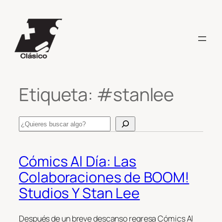
Saltar
al
contenido
Etiqueta:
#stanlee
Search
Cómics Al Día: Las
Colaboraciones de BOOM!
Studios Y Stan Lee
Después de un breve descanso regresa Cómics Al