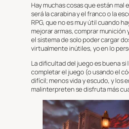
Hay muchas cosas que están mal e
será la carabina y el franco o la 
RPG, que no es muy útil cuando ha
mejorar armas, comprar munición y
el sistema de solo poder cargar do
virtualmente inútiles, yo en lo pe
La dificultad del juego es buena si 
completar el juego (o usando el có
difícil; menos vida y escudo, y l
malinterpreten se disfruta más c