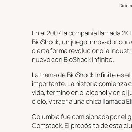
Diciem
En el 2007 la compañía llamada 2K 
BioShock, un juego innovador con u
cierta forma revoluciono la industri
nuevo con BioShock Infinite.
La trama de BioShock Infinite es e
importante. La historia comienza 
vida, terminó en el alcohol y en el
cielo, y traer a una chica llamada 
Columbia fue comisionada por el g
Comstock. El propósito de esta ci