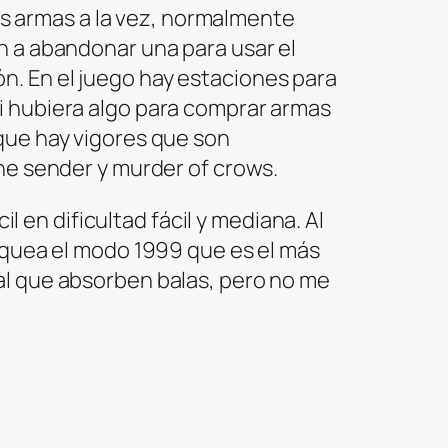
s armas a la vez, normalmente
n a abandonar una para usar el
n. En el juego hay estaciones para
i hubiera algo para comprar armas
 que hay vigores que son
the sender y murder of crows.
il en dificultad fácil y mediana. Al
loquea el modo 1999 que es el más
al que absorben balas, pero no me