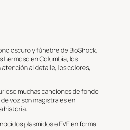
tono oscuro y fúnebre de BioShock,
 es hermoso en Columbia, los
atención al detalle, los colores,
urioso muchas canciones de fondo
 de voz son magistrales en
a historia.
onocidos plásmidos e EVE en forma