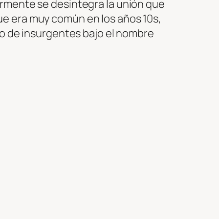
ormente se desintegra la unión que
ue era muy común en los años 10s,
po de insurgentes bajo el nombre