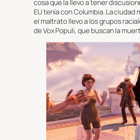
cosa que la llevo a tener discusi
EU tenía con Columbia. La ciudad 
el maltrato llevo a los grupos rac
de Vox Populi, que buscan la muert