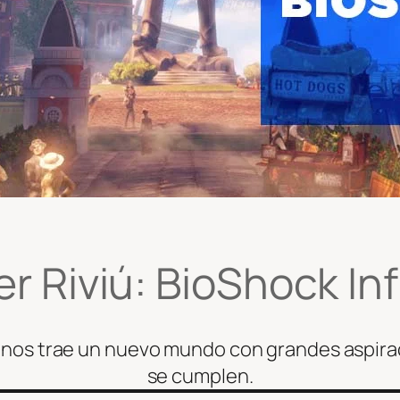
r Riviú: BioShock Inf
 nos trae un nuevo mundo con grandes aspirac
se cumplen.