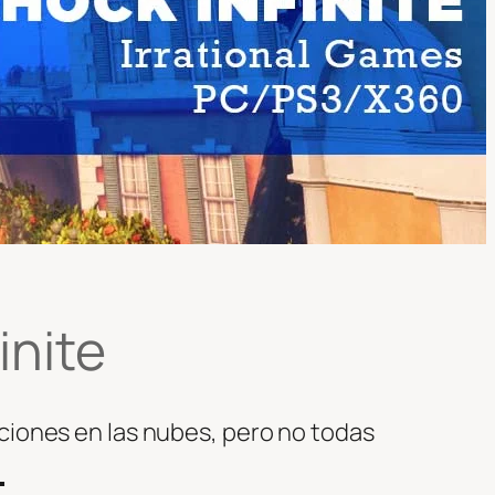
inite
iones en las nubes, pero no todas