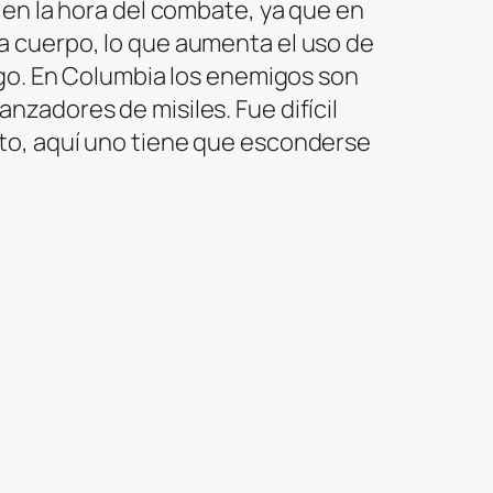
 en la hora del combate, ya que en
a cuerpo, lo que aumenta el uso de
ego. En Columbia los enemigos son
zadores de misiles. Fue difícil
nto, aquí uno tiene que esconderse