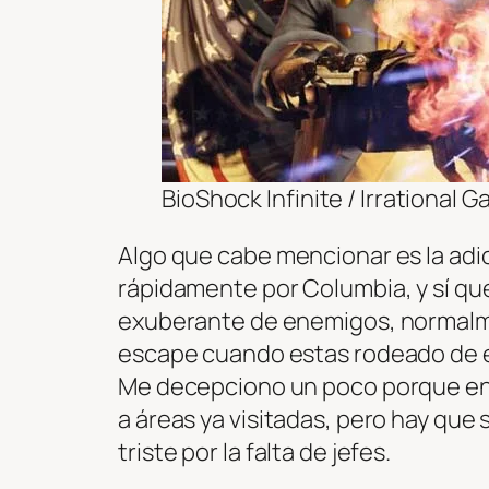
BioShock Infinite / Irrational 
Algo que cabe mencionar es la adic
rápidamente por Columbia, y sí que
exuberante de enemigos, normalment
escape cuando estas rodeado de ene
Me decepciono un poco porque en 
a áreas ya visitadas, pero hay qu
triste por la falta de jefes.