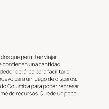
idos que permiten viajar
ue contienen una cantidad
dor del área para facilitar el
nuevo para un juego de disparos.
odo Columbia para poder regresar
norme de recursos. Quede un poco