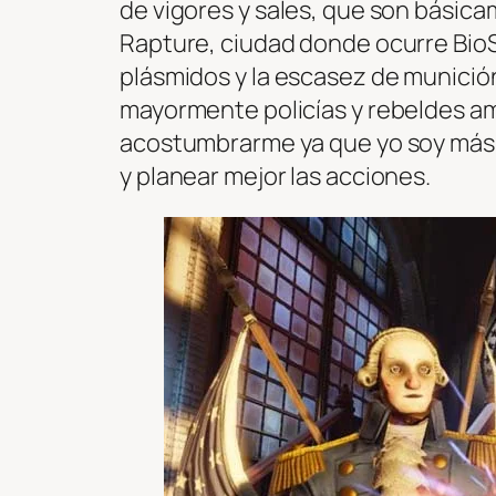
de vigores y sales, que son básica
Rapture, ciudad donde ocurre BioS
plásmidos y la escasez de munició
mayormente policías y rebeldes amb
acostumbrarme ya que yo soy más 
y planear mejor las acciones.