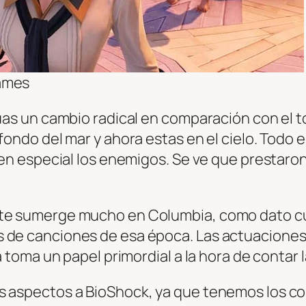
Games
guas un cambio radical en comparación con el 
fondo del mar y ahora estas en el cielo. Todo
 en especial los enemigos. Se ve que prestaron 
a te sumerge mucho en Columbia, como dato c
 de canciones de esa época. Las actuaciones
a toma un papel primordial a la hora de contar l
s aspectos a BioShock, ya que tenemos los c