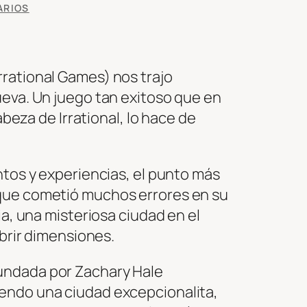
ARIOS
rrational Games) nos trajo
ueva. Un juego tan exitoso que en
abeza de Irrational, lo hace de
ntos y experiencias, el punto más
 que cometió muchos errores en su
ia, una misteriosa ciudad en el
abrir dimensiones.
fundada por Zachary Hale
iendo una ciudad excepcionalita,