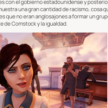
ones con el gobierno estadounidense y posteri
muestra una gran cantidad de racismo, cosa q
iales que no eran anglosajones a formar un gru
e de Comstock y la igualdad.