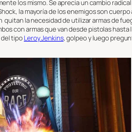
mente los mismo. Se aprecia un cambio radical
hock, la mayoría de los enemigos son cuerpo 
n quitan la necesidad de utilizar armas de fu
os con armas que van desde pistolas hasta lan
del tipo
Leroy Jenkins
, golpeo y luego pregu