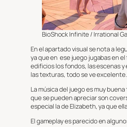
BioShock Infinite / Irrational 
En el apartado visual se nota a le
ya que en ese juego jugabas en el 
edificios los fondos, las escenas y
las texturas, todo se ve excelente.
La música del juego es muy buen
que se pueden apreciar son covers
especial la de Elizabeth, ya que ell
El gameplay es parecido en alguno